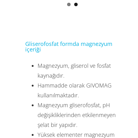
Gliserofosfat formda magnezyum
içeriği
Magnezyum, gliserol ve fosfat
kaynağıdır.
Hammadde olarak GIVOMAG
kullanılmaktadır.
Magnezyum gliserofosfat, pH
değişikliklerinden etkilenmeyen
şelat bir yapıdır.
Yüksek elementer magnezyum