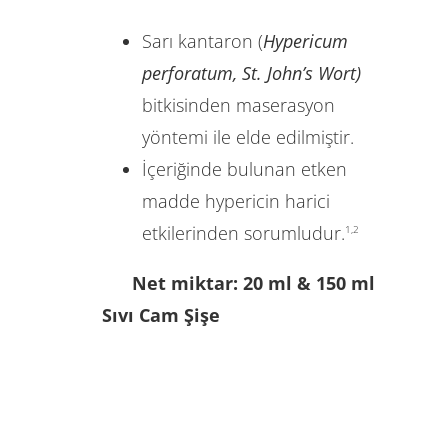
Sarı kantaron (
Hypericum
perforatum, St. John’s Wort)
bitkisinden maserasyon
yöntemi ile elde edilmiştir.
İçeriğinde bulunan etken
madde hypericin harici
etkilerinden sorumludur.
1,2
Net miktar: 20 ml & 150 ml
Sıvı Cam Şişe