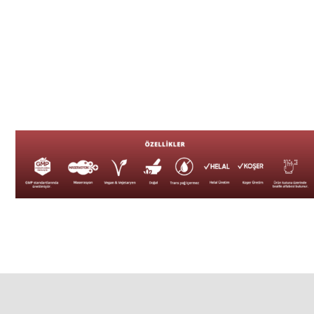
KULLANIM TALİMATI