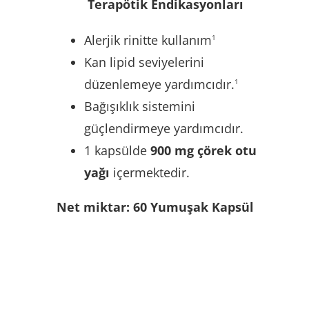
Terapötik Endikasyonları
Alerjik rinitte kullanım
1
Kan lipid seviyelerini
düzenlemeye yardımcıdır.
1
Bağışıklık sistemini
güçlendirmeye yardımcıdır.
1 kapsülde
900 mg çörek otu
yağı
içermektedir.
Net miktar: 60 Yumuşak Kapsül