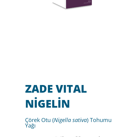
ZADE VITAL
NİGELİN
Çörek Otu (
Nigella sativa
) Tohumu
Yağı